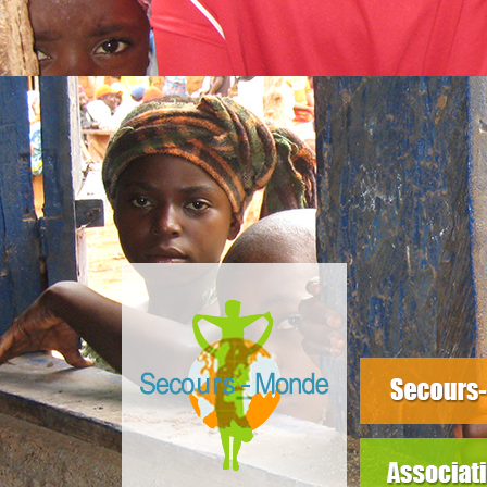
slider3