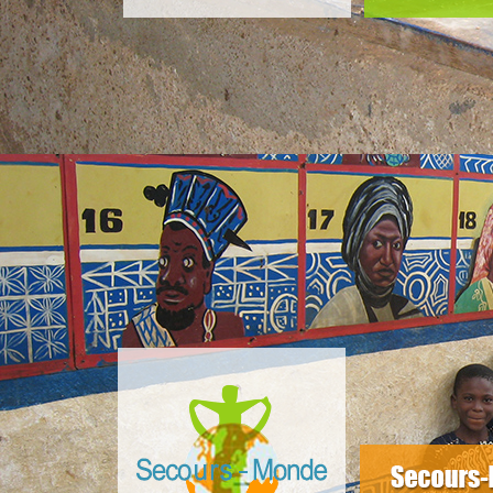
slider4