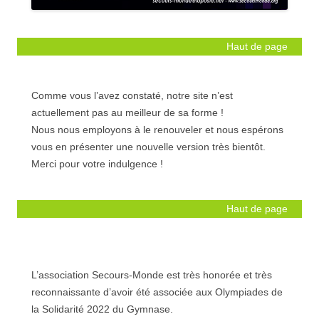
Haut de page
Site en maintenance
Comme vous l’avez constaté, notre site n’est
actuellement pas au meilleur de sa forme !
Nous nous employons à le renouveler et nous espérons
vous en présenter une nouvelle version très bientôt.
Merci pour votre indulgence !
Haut de page
Olympiades de la Solidarité au Gymnase
Jean Sturm
L’association Secours-Monde est très honorée et très
reconnaissante d’avoir été associée aux Olympiades de
la Solidarité 2022 du Gymnase.